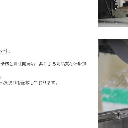
です。
研磨機と自社開発治工具による高品質な研磨加
。
へ実測値を記載しております。