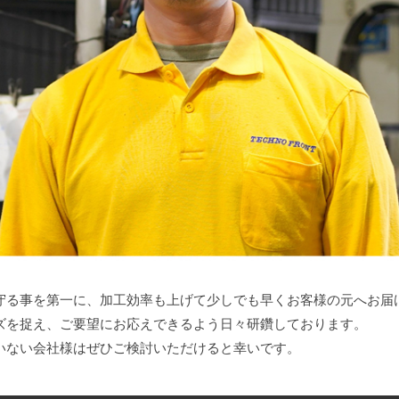
守る事を第一に、加工効率も上げて少しでも早くお客様の元へお届
ズを捉え、ご要望にお応えできるよう日々研鑽しております。
いない会社様はぜひご検討いただけると幸いです。