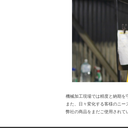
機械加工現場では精度と納期を
また、日々変化する客様のニー
弊社の商品をまだご使用されて