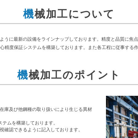
機械加工について
ように最新の設備をラインナップしております。精度と品質に焦
の、安心精度保証システムを構築しております。また各工程に従事す
機械加工のポイント
在庫及び他鋼種の取り扱いにより生じる異材
ステムを構築しております。
視確認できるように記入しております。