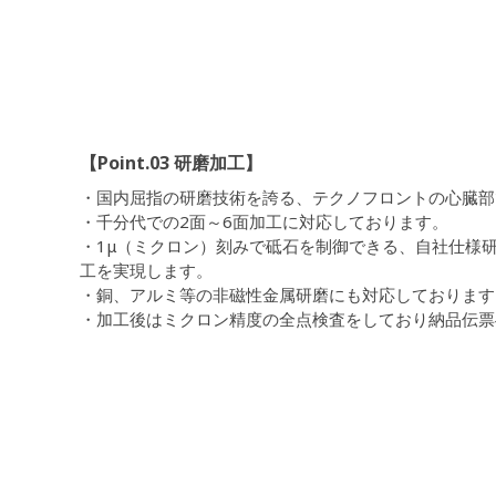
【Point.03 研磨加工】
・国内屈指の研磨技術を誇る、テクノフロントの心臓部
・千分代での2面～6面加工に対応しております。
・1μ（ミクロン）刻みで砥石を制御できる、自社仕様
工を実現します。
・銅、アルミ等の非磁性金属研磨にも対応しております
・加工後はミクロン精度の全点検査をしており納品伝票