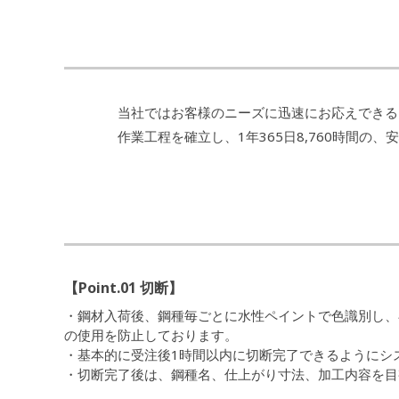
当社ではお客様のニーズに迅速にお応えできる
作業工程を確立し、1年365日8,760時間
【Point.01 切断】
・鋼材入荷後、鋼種毎ごとに水性ペイントで色識別し、
の使用を防止しております。
・基本的に受注後1時間以内に切断完了できるようにシ
・切断完了後は、鋼種名、仕上がり寸法、加工内容を目